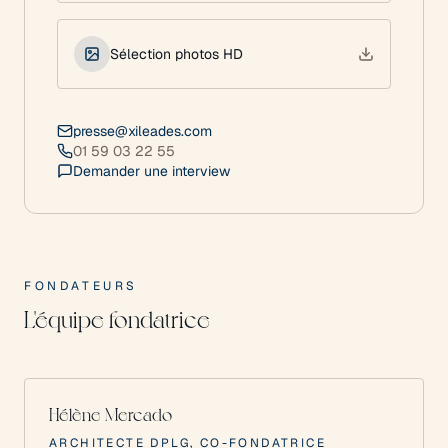
Sélection photos HD
presse@xileades.com
01 59 03 22 55
Demander une interview
FONDATEURS
L'équipe fondatrice
Hélène Mercado
ARCHITECTE DPLG, CO-FONDATRICE