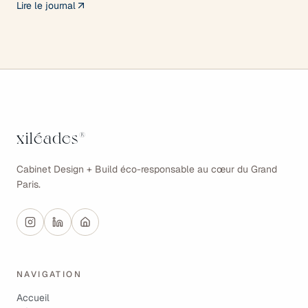
Lire le journal
2021).
xiléades
®
Cabinet Design + Build éco-responsable au cœur du Grand
Paris.
NAVIGATION
Accueil