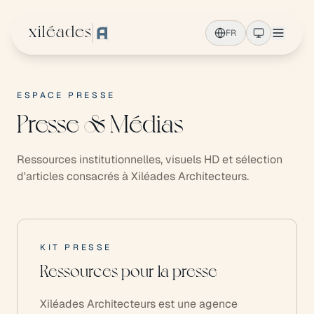
Aller au contenu principal
xiléades
FR
ESPACE PRESSE
Presse & Médias
Ressources institutionnelles, visuels HD et sélection
d'articles consacrés à Xiléades Architecteurs.
KIT PRESSE
Ressources pour la presse
Xiléades Architecteurs est une agence