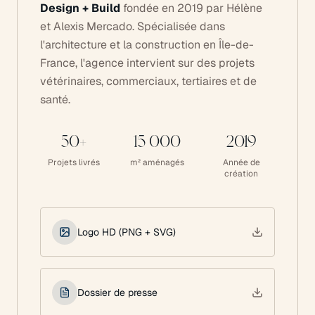
Design + Build
fondée en 2019 par Hélène
et Alexis Mercado. Spécialisée dans
l'architecture et la construction en Île-de-
France, l'agence intervient sur des projets
vétérinaires, commerciaux, tertiaires et de
santé.
50+
15 000
2019
Projets livrés
m² aménagés
Année de
création
Logo HD (PNG + SVG)
Dossier de presse