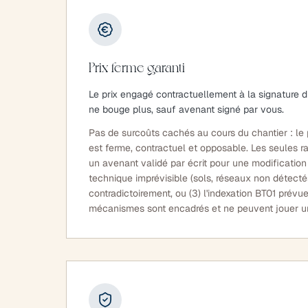
Prix ferme garanti
Le prix engagé contractuellement à la signature 
ne bouge plus, sauf avenant signé par vous.
Pas de surcoûts cachés au cours du chantier : le 
est ferme, contractuel et opposable. Les seules rai
un avenant validé par écrit pour une modificatio
technique imprévisible (sols, réseaux non détectés
contradictoirement, ou (3) l'indexation BT01 prévu
mécanismes sont encadrés et ne peuvent jouer un