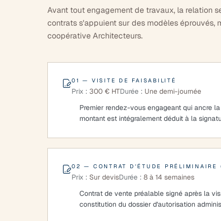
Avant tout engagement de travaux, la relation s
contrats s'appuient sur des modèles éprouvés, m
coopérative Architecteurs.
01 — VISITE DE FAISABILITÉ
Prix :
300 € HT
Durée :
Une demi-journée
Premier rendez-vous engageant qui ancre la co
montant est intégralement déduit à la signatu
02 — CONTRAT D'ÉTUDE PRÉLIMINAIRE 
Prix :
Sur devis
Durée :
8 à 14 semaines
Contrat de vente préalable signé après la vis
constitution du dossier d'autorisation adminis