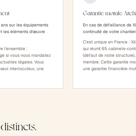
ment
Garantie morale Arch
2 ans sur les équipements
En cas de défaillance de Xi
 et les éléments d'œuvre
continuité de votre chantier
C'est unique en France : Xi
e l'ensemble :
qui réunit 65 cabinets-cont
age si vous nous mandatez
(défaut de notre structure),
actuelles légales. Vous
membre. Cette garantie mor
seul interlocuteur, une
une garantie financière mut
distincts.