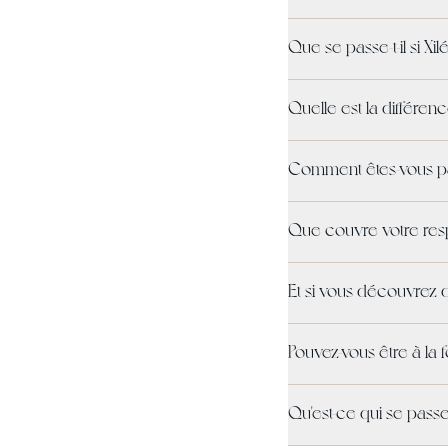
Que se passe-t-il si Xilé
Quelle est la différen
Comment êtes-vous pa
Que couvre votre respo
Et si vous découvrez q
Pouvez-vous être à la 
Qu'est-ce qui se passe