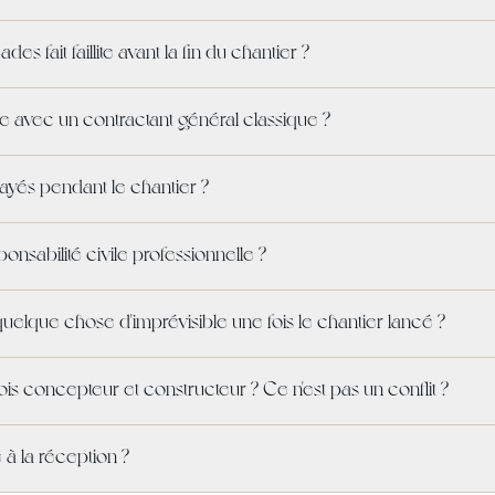
ades fait faillite avant la fin du chantier ?
ce avec un contractant général classique ?
yés pendant le chantier ?
nsabilité civile professionnelle ?
uelque chose d'imprévisible une fois le chantier lancé ?
fois concepteur et constructeur ? Ce n'est pas un conflit ?
 à la réception ?