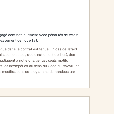
ngagé contractuellement avec pénalités de retard
passement de notre fait.
nue dans le contrat est tenue. En cas de retard
isation chantier, coordination entreprises), des
appliquent à notre charge. Les seuls motifs
nt les intempéries au sens du Code du travail, les
les modifications de programme demandées par