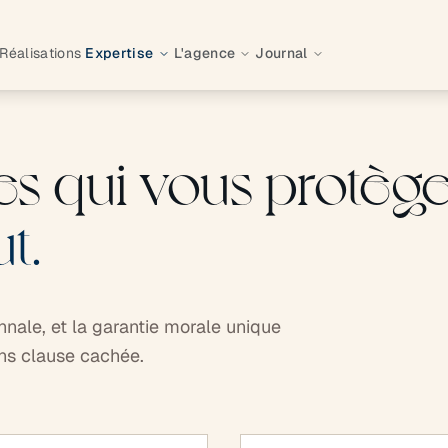
Réalisations
Expertise
L'agence
Journal
es qui vous protège
t.
nnale, et la garantie morale unique
ans clause cachée.