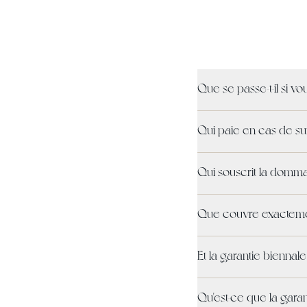
Que se passe-t-il si v
Qui paie en cas de su
Qui souscrit la domm
Que couvre exactemen
Et la garantie biennale
Qu'est-ce que la gara