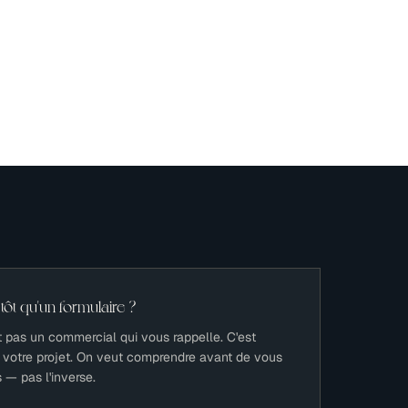
tôt qu'un formulaire ?
st pas un commercial qui vous rappelle. C'est
ra votre projet. On veut comprendre avant de vous
— pas l'inverse.