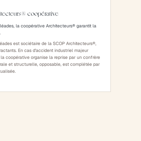
itecteurs® coopérative
léades, la coopérative Architecteurs® garantit la
.
léades est sociétaire de la SCOP Architecteurs®,
ractants. En cas d'accident industriel majeur
 la coopérative organise la reprise par un confrère
ale et structurelle, opposable, est complétée par
ualisée.