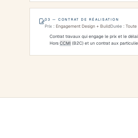
03 — CONTRAT DE RÉALISATION
Prix :
Engagement Design + Build
Durée :
Toute 
Contrat travaux qui engage le prix et le délai
Hors
CCMI
(B2C) et un contrat aux particuli