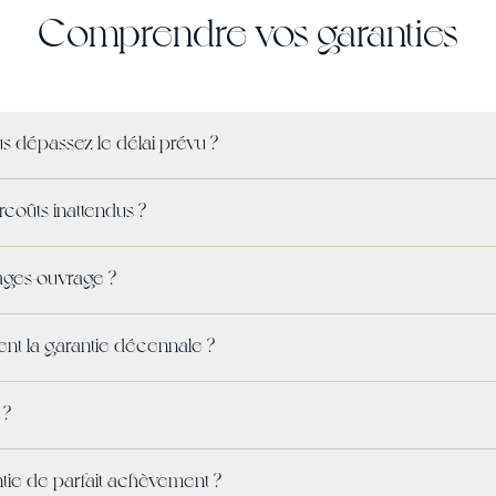
Comprendre vos garanties
ous dépassez le délai prévu ?
rcoûts inattendus ?
ages-ouvrage ?
t la garantie décennale ?
 ?
ntie de parfait achèvement ?