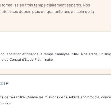
e formalise en trois temps clairement séparés. Nos
utualisés depuis plus de quarante ans au sein de la
llaboration et finance le temps d'analyse initial. À ce stade, un simp
re du Contrat d'Étude Préliminaire.
(CEP)
ite de faisabilité. Couvre les missions de faisabilité approfondie, con
trative.