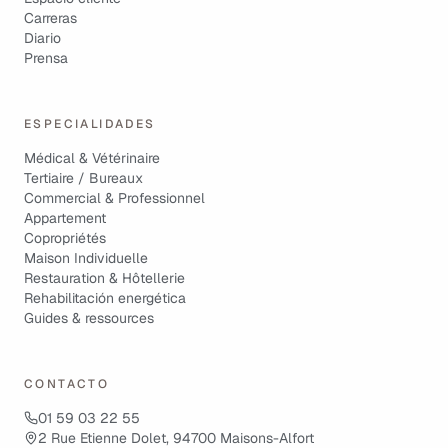
Carreras
Diario
Prensa
ESPECIALIDADES
Médical & Vétérinaire
Tertiaire / Bureaux
Commercial & Professionnel
Appartement
Copropriétés
Maison Individuelle
Restauration & Hôtellerie
Rehabilitación energética
Guides & ressources
CONTACTO
01 59 03 22 55
2 Rue Etienne Dolet, 94700 Maisons-Alfort