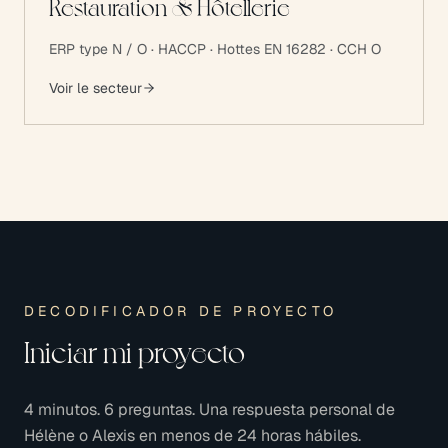
Restauration & Hôtellerie
ERP type N / O · HACCP · Hottes EN 16282 · CCH O
Voir le secteur
DECODIFICADOR DE PROYECTO
Iniciar mi proyecto
4 minutos. 6 preguntas. Una respuesta personal de
Hélène o Alexis en menos de 24 horas hábiles.