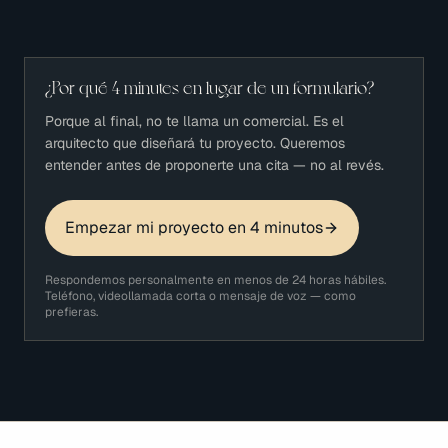
¿Por qué 4 minutes en lugar de un formulario?
Porque al final, no te llama un comercial. Es el
arquitecto que diseñará tu proyecto. Queremos
entender antes de proponerte una cita — no al revés.
Empezar mi proyecto en 4 minutos
Respondemos personalmente en menos de 24 horas hábiles.
Teléfono, videollamada corta o mensaje de voz — como
prefieras.