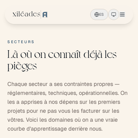
Ir al contenido principal
xiléades
ES
SECTEURS
Là où on connaît déjà les
pièges
Chaque secteur a ses contraintes propres —
réglementaires, techniques, opérationnelles. On
les a apprises à nos dépens sur les premiers
projets pour ne pas vous les facturer sur les
vôtres. Voici les domaines où on a une vraie
courbe d'apprentissage derrière nous.