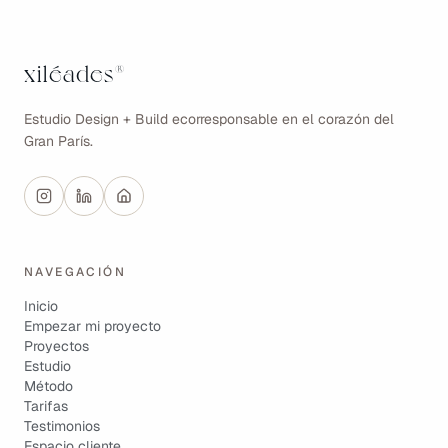
xiléades
®
Estudio Design + Build ecorresponsable en el corazón del
Gran París.
NAVEGACIÓN
Inicio
Empezar mi proyecto
Proyectos
Estudio
Método
Tarifas
Testimonios
Espacio cliente