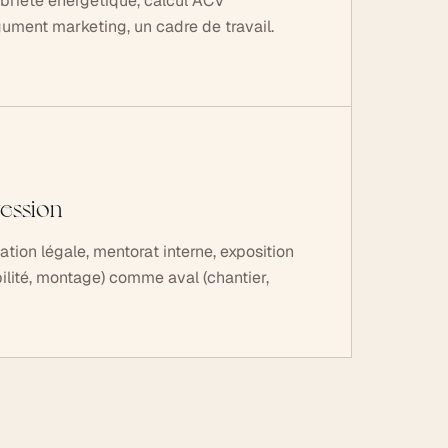
briété énergétique, calcul ACV
ument marketing, un cadre de travail.
ression
tion légale, mentorat interne, exposition
ilité, montage) comme aval (chantier,