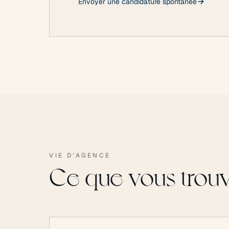
Envoyer une candidature spontanée
VIE D'AGENCE
Ce que vous trouve