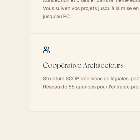
Conception et chantier dans la même équ
Vous suivez vos projets jusqu'à la mise en
jusqu'au PC.
Coopérative Architecteurs
Structure SCOP, décisions collégiales, part
Réseau de 65 agences pour l'entraide proj