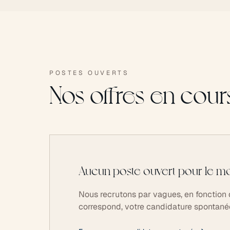
POSTES OUVERTS
Nos offres en cours
Aucun poste ouvert pour le m
Nous recrutons par vagues, en fonction 
correspond, votre candidature spontanée