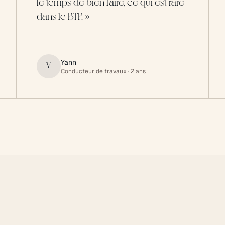
le temps de bien faire, ce qui est rare
dans le BTP.
»
Yann
Y
Conducteur de travaux
· 2 ans