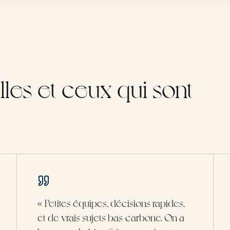
lles et ceux qui sont
«
Petites équipes, décisions rapides,
et de vrais sujets bas-carbone. On a