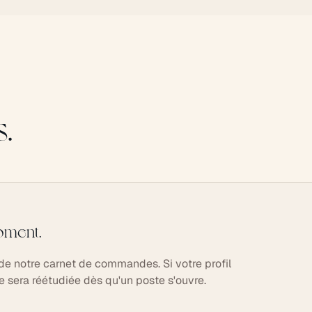
.
oment.
de notre carnet de commandes. Si votre profil
 sera réétudiée dès qu'un poste s'ouvre.