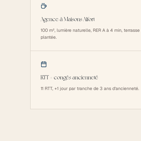
Agence à Maisons-Alfort
100 m², lumière naturelle, RER A à 4 min, terrasse
plantée.
RTT + congés ancienneté
11 RTT, +1 jour par tranche de 3 ans d'ancienneté.